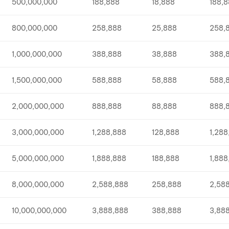
500,000,000
188,888
18,888
188,
800,000,000
258,888
25,888
258,
1,000,000,000
388,888
38,888
388,
1,500,000,000
588,888
58,888
588,
2,000,000,000
888,888
88,888
888,
3,000,000,000
1,288,888
128,888
1,288
5,000,000,000
1,888,888
188,888
1,888
8,000,000,000
2,588,888
258,888
2,58
10,000,000,000
3,888,888
388,888
3,88