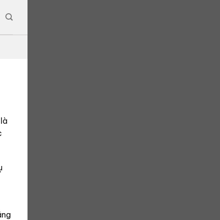
là
c
ụ
ẳng