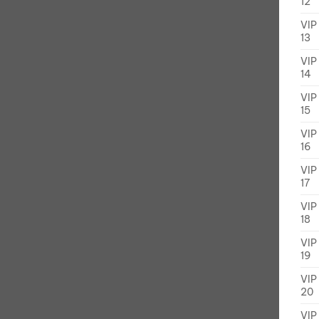
12
VIP
13
VIP
14
VIP
15
VIP
16
VIP
17
VIP
18
VIP
19
VIP
20
VIP