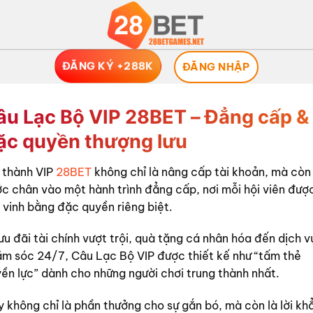
ĐĂNG KÝ +288K
ĐĂNG NHẬP
âu Lạc Bộ VIP 28BET – Đẳng cấp &
ặc quyền thượng lưu
 thành VIP
28BET
không chỉ là nâng cấp tài khoản, mà còn 
c chân vào một hành trình đẳng cấp, nơi mỗi hội viên đượ
 vinh bằng đặc quyền riêng biệt.
ưu đãi tài chính vượt trội, quà tặng cá nhân hóa đến dịch v
m sóc 24/7, Câu Lạc Bộ VIP được thiết kế như “tấm thẻ
ền lực” dành cho những người chơi trung thành nhất.
 không chỉ là phần thưởng cho sự gắn bó, mà còn là lời kh