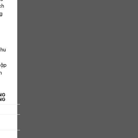
ch
ng
thu
t
lập
n
NG
NG