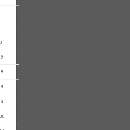
8
8
8
88
88
88
88
888