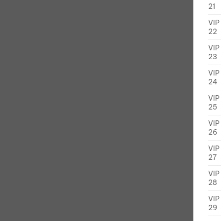
21
VIP
22
VIP
23
VIP
24
VIP
25
VIP
26
VIP
27
VIP
28
VIP
29