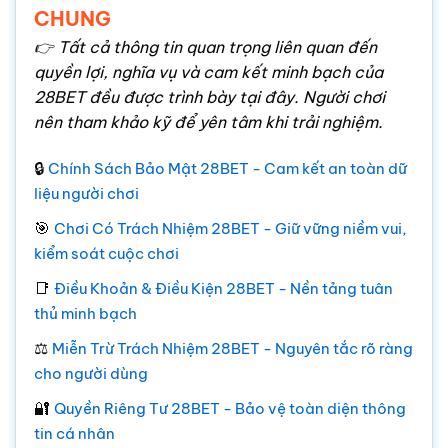
CHUNG
👉 Tất cả thông tin quan trọng liên quan đến
quyền lợi, nghĩa vụ và cam kết minh bạch của
28BET đều được trình bày tại đây. Người chơi
nên tham khảo kỹ để yên tâm khi trải nghiệm.
🔒
Chính Sách Bảo Mật 28BET - Cam kết an toàn dữ
liệu người chơi
🎯
Chơi Có Trách Nhiệm 28BET - Giữ vững niềm vui,
kiểm soát cuộc chơi
📑
Điều Khoản & Điều Kiện 28BET - Nền tảng tuân
thủ minh bạch
⚖️
Miễn Trừ Trách Nhiệm 28BET - Nguyên tắc rõ ràng
cho người dùng
🔐
Quyền Riêng Tư 28BET - Bảo vệ toàn diện thông
tin cá nhân