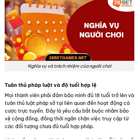
Nghĩa vụ và trách nhiệm của người chơi
Tuân thủ pháp luật và độ tuổi hợp lệ
Mọi thành viên phải đảm bảo mình đủ 18 tuổi trở lên và
tuân thủ luật pháp sở tại liên quan đến hoạt động cá
cược trực tuyến. Đây là yêu cầu bắt buộc nhằm bảo
vệ cộng đồng, đồng thời ngăn chặn việc truy cập từ
các đối tượng chưa đủ tuổi hợp pháp.