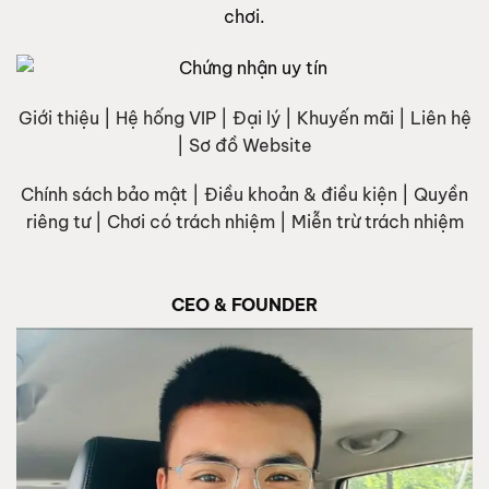
chơi.
Giới thiệu
|
Hệ hống VIP
|
Đại lý
|
Khuyến mãi
|
Liên hệ
|
Sơ đồ Website
Chính sách bảo mật
|
Điều khoản & điều kiện
|
Quyền
riêng tư
|
Chơi có trách nhiệm
|
Miễn trừ trách nhiệm
CEO & FOUNDER