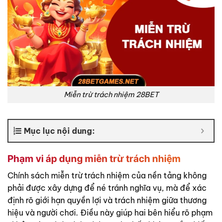
Miễn trừ trách nhiệm 28BET
Mục lục nội dung:
Phạm vi áp dụng miễn trừ trách nhiệm
Chính sách miễn trừ trách nhiệm của nền tảng không
phải được xây dựng để né tránh nghĩa vụ, mà để xác
định rõ giới hạn quyền lợi và trách nhiệm giữa thương
hiệu và người chơi. Điều này giúp hai bên hiểu rõ phạm