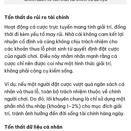
Tổn thất do rủi ro tài chính
Hoạt động cá cược trực tuyến mang tính giải trí, đồng
thời đi kèm yếu tố may rủi. Nhà cái không cam kết lợi
nhuận cố định và cũng không chịu trách nhiệm cho
các khoản thua lỗ phát sinh từ quyết định đặt cược
của người chơi. Điều này nhằm nhấn mạnh rằng cá
cược chỉ nên được coi như một hình thức giải trí,
không phải công cụ kiếm sống.
Ví dụ: nếu một người đặt cược vượt quá ngân sách cá
nhân và thua lỗ, toàn bộ trách nhiệm thuộc về chính
người chơi. Do đó, lời khuyên chung là chỉ sử dụng một
phần nhỏ thu nhập (khoảng 1–2%) cho mục đích giải
trí, tránh ảnh hưởng đến đời sống tài chính hàng ngày.
Tổn thất dữ liệu cá nhân