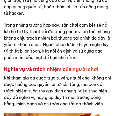
gián đoạn từ nhà cung cấp dịch vụ viễn thông, sự cố
cáp quang quốc tế, hoặc thậm chí là tấn công mạng
từ hacker.
Trong những trường hợp này, sân chơi cam kết sẽ nỗ
lực hỗ trợ kỹ thuật tối đa trong phạm vi có thể, nhưng
không chịu trách nhiệm bồi thường tài chính do đây là
yếu tố khách quan. Người chơi được khuyến nghị duy
trì thiết bị an toàn, kết nối ổn định và sử dụng các
phần mềm bảo mật để hạn chế rủi ro.
Nghĩa vụ và trách nhiệm của người chơi
Khi tham gia cá cược trực tuyến, người chơi không chỉ
được hưởng các quyền lợi từ nền tảng, mà còn có
trách nhiệm tuân thủ quy định chung. Việc thực hiện
đầy đủ nghĩa vụ này giúp duy trì môi trường công
bằng, minh bạch và an toàn cho tất cả thành viên.