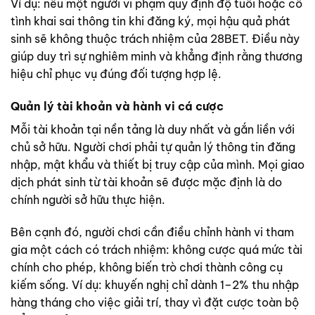
Ví dụ: nếu một người vi phạm quy định độ tuổi hoặc cố
tình khai sai thông tin khi đăng ký, mọi hậu quả phát
sinh sẽ không thuộc trách nhiệm của 28BET. Điều này
giúp duy trì sự nghiêm minh và khẳng định rằng thương
hiệu chỉ phục vụ đúng đối tượng hợp lệ.
Quản lý tài khoản và hành vi cá cược
Mỗi tài khoản tại nền tảng là duy nhất và gắn liền với
chủ sở hữu. Người chơi phải tự quản lý thông tin đăng
nhập, mật khẩu và thiết bị truy cập của mình. Mọi giao
dịch phát sinh từ tài khoản sẽ được mặc định là do
chính người sở hữu thực hiện.
Bên cạnh đó, người chơi cần điều chỉnh hành vi tham
gia một cách có trách nhiệm: không cược quá mức tài
chính cho phép, không biến trò chơi thành công cụ
kiếm sống. Ví dụ: khuyến nghị chỉ dành 1–2% thu nhập
hàng tháng cho việc giải trí, thay vì đặt cược toàn bộ