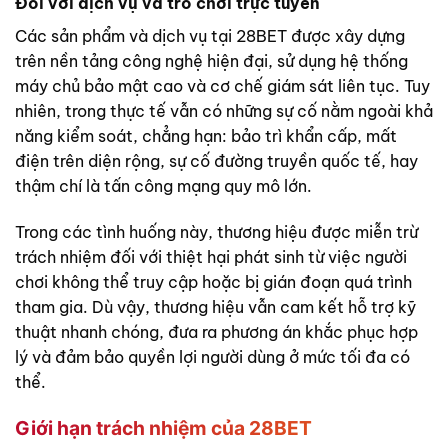
Đối với dịch vụ và trò chơi trực tuyến
Các sản phẩm và dịch vụ tại 28BET được xây dựng
trên nền tảng công nghệ hiện đại, sử dụng hệ thống
máy chủ bảo mật cao và cơ chế giám sát liên tục. Tuy
nhiên, trong thực tế vẫn có những sự cố nằm ngoài khả
năng kiểm soát, chẳng hạn: bảo trì khẩn cấp, mất
điện trên diện rộng, sự cố đường truyền quốc tế, hay
thậm chí là tấn công mạng quy mô lớn.
Trong các tình huống này, thương hiệu được miễn trừ
trách nhiệm đối với thiệt hại phát sinh từ việc người
chơi không thể truy cập hoặc bị gián đoạn quá trình
tham gia. Dù vậy, thương hiệu vẫn cam kết hỗ trợ kỹ
thuật nhanh chóng, đưa ra phương án khắc phục hợp
lý và đảm bảo quyền lợi người dùng ở mức tối đa có
thể.
Giới hạn trách nhiệm của 28BET