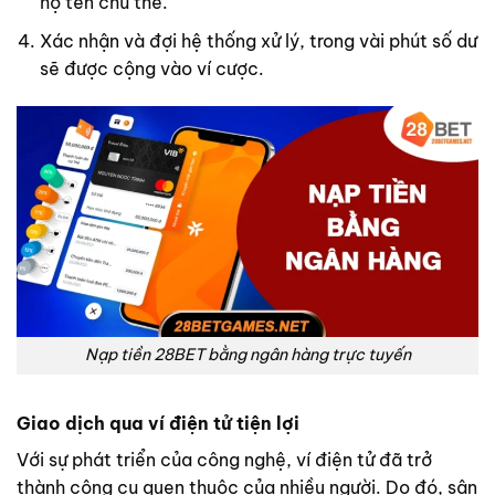
họ tên chủ thẻ.
Xác nhận và đợi hệ thống xử lý, trong vài phút số dư
sẽ được cộng vào ví cược.
Nạp tiền 28BET bằng ngân hàng trực tuyến
Giao dịch qua ví điện tử tiện lợi
Với sự phát triển của công nghệ, ví điện tử đã trở
thành công cụ quen thuộc của nhiều người. Do đó, sân