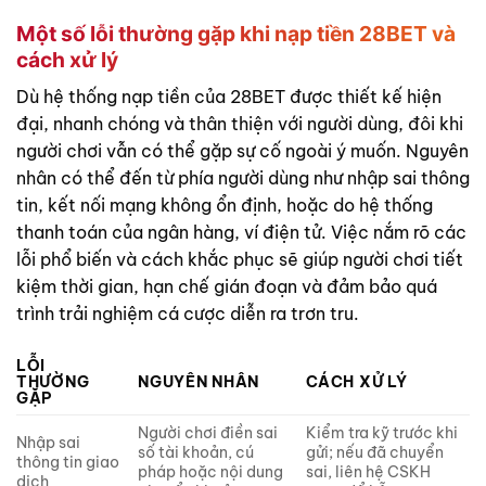
Một số lỗi thường gặp khi nạp tiền 28BET và
cách xử lý
Dù hệ thống nạp tiền của 28BET được thiết kế hiện
đại, nhanh chóng và thân thiện với người dùng, đôi khi
người chơi vẫn có thể gặp sự cố ngoài ý muốn. Nguyên
nhân có thể đến từ phía người dùng như nhập sai thông
tin, kết nối mạng không ổn định, hoặc do hệ thống
thanh toán của ngân hàng, ví điện tử. Việc nắm rõ các
lỗi phổ biến và cách khắc phục sẽ giúp người chơi tiết
kiệm thời gian, hạn chế gián đoạn và đảm bảo quá
trình trải nghiệm cá cược diễn ra trơn tru.
LỖI
THƯỜNG
NGUYÊN NHÂN
CÁCH XỬ LÝ
GẶP
Người chơi điền sai
Kiểm tra kỹ trước khi
Nhập sai
số tài khoản, cú
gửi; nếu đã chuyển
thông tin giao
pháp hoặc nội dung
sai, liên hệ CSKH
dịch