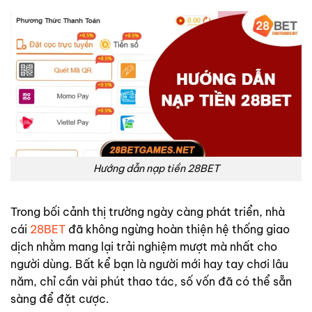
Hướng dẫn nạp tiền 28BET
Trong bối cảnh thị trường ngày càng phát triển, nhà
cái
28BET
đã không ngừng hoàn thiện hệ thống giao
dịch nhằm mang lại trải nghiệm mượt mà nhất cho
người dùng. Bất kể bạn là người mới hay tay chơi lâu
năm, chỉ cần vài phút thao tác, số vốn đã có thể sẵn
sàng để đặt cược.