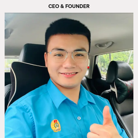
CEO & FOUNDER